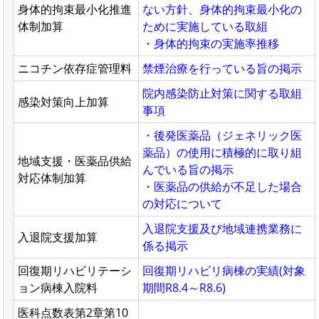
身体的拘束最小化推進
ない方針、身体的拘束最小化の
体制加算
ために実施している取組
・身体的拘束の実施率推移
ニコチン依存症管理料
禁煙治療を行っている旨の掲示
院内感染防止対策に関する取組
感染対策向上加算
事項
・後発医薬品（ジェネリック医
薬品）の使用に積極的に取り組
地域支援・医薬品供給
んでいる旨の掲示
対応体制加算
・医薬品の供給が不足した場合
の対応について
入退院支援及び地域連携業務に
入退院支援加算
係る掲示
回復期リハビリテーシ
回復期リハビリ病棟の実績(対象
ョン病棟入院料
期間R8.4～R8.6)
医科点数表第2章第10