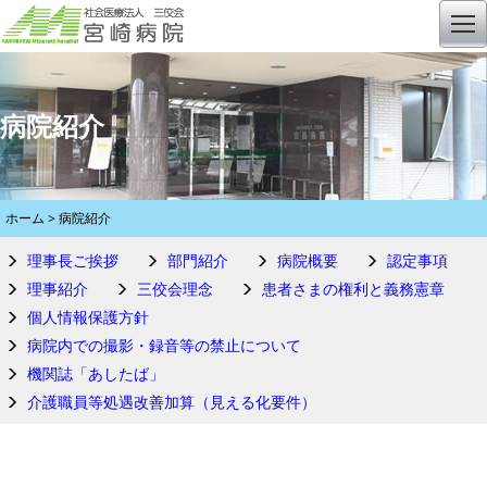
病院紹介
ホーム
> 病院紹介
理事長ご挨拶
部門紹介
病院概要
認定事項
理事紹介
三佼会理念
患者さまの権利と義務憲章
個人情報保護方針
病院内での撮影・録音等の禁止について
機関誌「あしたば」
介護職員等処遇改善加算（見える化要件）