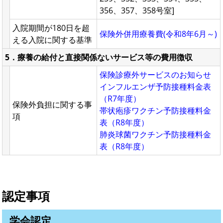
356、357、358号室]
入院期間が180日を超
保険外併用療養費(令和8年6月～)
える入院に関する基準
5．療養の給付と直接関係ないサービス等の費用徴収
保険診療外サービスのお知らせ
インフルエンザ予防接種料金表
（R7年度）
保険外負担に関する事
帯状疱疹ワクチン予防接種料金
項
表（R8年度）
肺炎球菌ワクチン予防接種料金
表（R8年度）
認定事項
学会認定