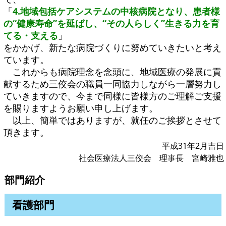
「
4.地域包括ケアシステムの中核病院となり、患者様
の“健康寿命”を延ばし、“その人らしく”生きる力を育
てる・支える
」
をかかげ、新たな病院づくりに努めていきたいと考え
ています。
これからも病院理念を念頭に、地域医療の発展に貢
献するため三佼会の職員一同協力しながら一層努力し
ていきますので、今まで同様に皆様方のご理解ご支援
を賜りますようお願い申し上げます。
以上、簡単ではありますが、就任のご挨拶とさせて
頂きます。
平成31年2月吉日
社会医療法人三佼会 理事長 宮崎雅也
部門紹介
看護部門