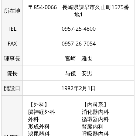
〒854-0066 長崎県諫早市久山町1575番
所在地
地1
TEL
0957-25-4800
FAX
0957-26-7054
理事長
宮崎 雅也
院長
与儀 安男
開設日
1982年2月1日
【外科】
【内科系】
脳神経外科
消化器内科
外科
循環器内科
形成外科
腎臓内科
泌尿器科
呼吸器内科