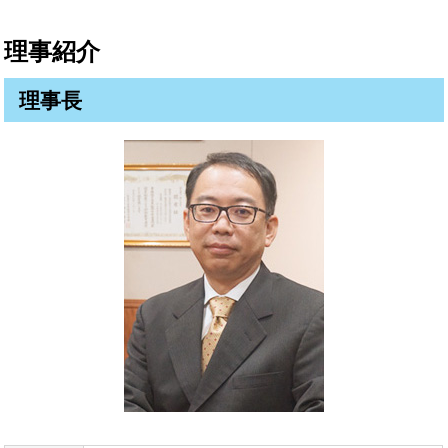
理事紹介
理事長