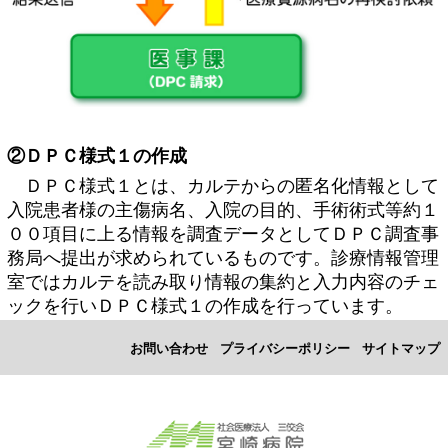
②ＤＰＣ様式１の作成
ＤＰＣ様式１とは、カルテからの匿名化情報として
入院患者様の主傷病名、入院の目的、手術術式等約１
００項目に上る情報を調査データとしてＤＰＣ調査事
務局へ提出が求められているものです。診療情報管理
室ではカルテを読み取り情報の集約と入力内容のチェ
ックを行いＤＰＣ様式１の作成を行っています。
お問い合わせ
プライバシーポリシー
サイトマップ