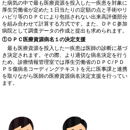
た病気の中で最も医療資源を投入した一疾患を対象に
厚生労働省が定めた１日当たりの定額の点と手術やリ
ハビリ等のＤＰＣにより包括されない出来高評価部分
を組み合わせて計算する方式です。また、ＤＰＣ参加
病院として調査データの作成と提出も求められます。
①ＤＰＣ医療資源病名１の決定支援
最も医療資源を投入した一疾患は医師の診断に基づ
き決定されます。その際、より適切な病名決定を行う
ため、診療情報管理室では厚生労働省のＤＰＣ/ＰＤ
ＰＳ傷病名コーディングテキストを元に医事課と連携
を取りながら医師の医療資源病名決定支援を行ってい
ます。