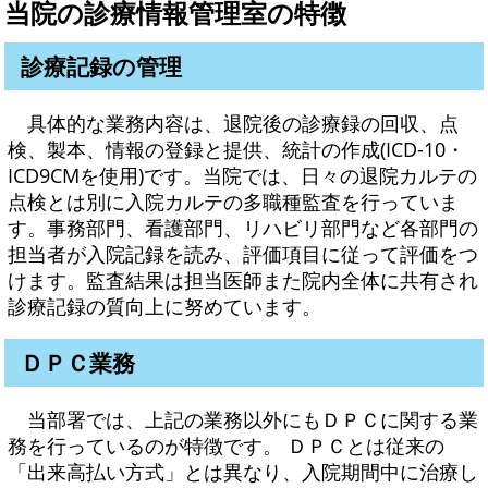
当院の診療情報管理室の特徴
診療記録の管理
具体的な業務内容は、退院後の診療録の回収、点
検、製本、情報の登録と提供、統計の作成(ICD-10・
ICD9CMを使用)です。当院では、日々の退院カルテの
点検とは別に入院カルテの多職種監査を行っていま
す。事務部門、看護部門、リハビリ部門など各部門の
担当者が入院記録を読み、評価項目に従って評価をつ
けます。監査結果は担当医師また院内全体に共有され
診療記録の質向上に努めています。
ＤＰＣ業務
当部署では、上記の業務以外にもＤＰＣに関する業
務を行っているのが特徴です。 ＤＰＣとは従来の
「出来高払い方式」とは異なり、入院期間中に治療し